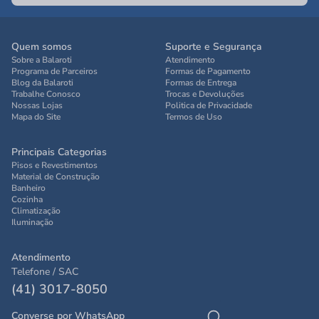
Quem somos
Suporte e Segurança
Sobre a Balaroti
Atendimento
Programa de Parceiros
Formas de Pagamento
Blog da Balaroti
Formas de Entrega
Trabalhe Conosco
Trocas e Devoluções
Nossas Lojas
Politica de Privacidade
Mapa do Site
Termos de Uso
Principais Categorias
Pisos e Revestimentos
Material de Construção
Banheiro
Cozinha
Climatização
Iluminação
Atendimento
Telefone / SAC
(41) 3017-8050
Converse por WhatsApp