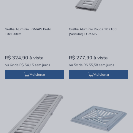
Grelha Alumínio LGMAIS Preto
Grelha Alumínio Polida 10X100
10x100cm
(Veiculos) LGMAIS
R$ 324,90
à vista
R$ 277,90
à vista
ou
6x
de
R$ 54,15
sem juros
ou
5x
de
R$ 55,58
sem juros
Adicionar
Adicionar