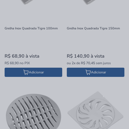
Grelha Inox Quadrada Tigre 100mm
Grelha Inox Quadrada Tigre 150mm
R$ 68,90
à vista
R$ 140,90
à vista
R$ 68,90 no PIX
ou
2x
de
R$ 70,45
sem juros
Adicionar
Adicionar