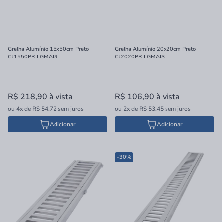
Grelha Alumínio 15x50cm Preto
Grelha Alumínio 20x20cm Preto
CJ1550PR LGMAIS
CJ2020PR LGMAIS
R$ 218,90
à vista
R$ 106,90
à vista
ou
4x
de
R$ 54,72
sem juros
ou
2x
de
R$ 53,45
sem juros
Adicionar
Adicionar
-30%