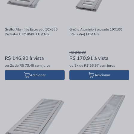
Grelha Alumínio Escovado 10X050
Grelha Alumínio Escovado 10X100
Pedestre CJP1050E LGMAIS
(Pedestre) LGMAIS
R$ 242,89
R$ 146,90
à vista
R$ 170,91
à vista
ou
2x
de
R$ 73,45
sem juros
ou
3x
de
R$ 56,97
sem juros
Adicionar
Adicionar