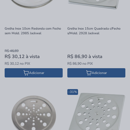
Grelha Inox 10cm Redonda com Fecho
Grelha Inox 15cm Quadrada c/Fecho
sem Mold. 2985 Jackwal
s/Mold. 2928 Jackwal
R$ 46,89
R$ 30,12
à vista
R$ 86,90
à vista
R$ 30,12 no PIX
R$ 86,90 no PIX
Adicionar
Adicionar
-31%