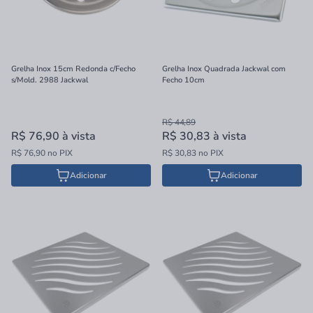
Grelha Inox 15cm Redonda c/Fecho
Grelha Inox Quadrada Jackwal com
s/Mold. 2988 Jackwal
Fecho 10cm
R$ 44,89
R$ 76,90
à vista
R$ 30,83
à vista
R$ 76,90 no PIX
R$ 30,83 no PIX
Adicionar
Adicionar