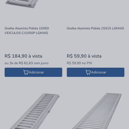
Grelha Alumínio Polida 10X50
Grelha Alumínio Polida 15X15 LGMAIS
VEICULOS CJ1050P LGMAIS
R$ 184,90
à vista
R$ 59,90
à vista
ou
3x
de
R$ 61,63
sem juros
R$ 59,90 no PIX
Adicionar
Adicionar