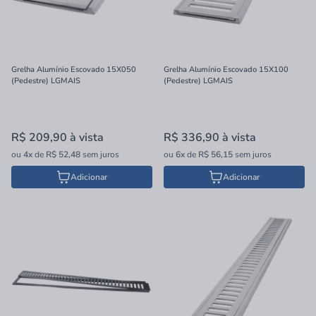
Grelha Alumínio Escovado 15X050
Grelha Alumínio Escovado 15X100
(Pedestre) LGMAIS
(Pedestre) LGMAIS
R$ 209,90
à vista
R$ 336,90
à vista
ou
4x
de
R$ 52,48
sem juros
ou
6x
de
R$ 56,15
sem juros
Adicionar
Adicionar