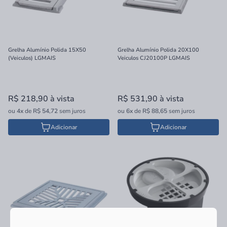
Grelha Alumínio Polida 15X50
Grelha Alumínio Polida 20X100
(Veiculos) LGMAIS
Veiculos CJ20100P LGMAIS
R$ 218,90
à vista
R$ 531,90
à vista
ou
4x
de
R$ 54,72
sem juros
ou
6x
de
R$ 88,65
sem juros
Adicionar
Adicionar