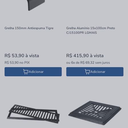
Grelha 150mm Antiespuma Tigre
Grelha Alumínio 15x100cm Preto
CJ15100PR LGMAIS
R$ 53,90
à vista
R$ 415,90
à vista
R$ 53,90 no PIX
ou
6x
de
R$ 69,32
sem juros
Adicionar
Adicionar