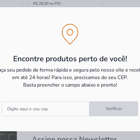
R$ 28,90 no PIX
Encontre produtos perto de você!
aça seu pedido de forma rápida e segura pelo nosso site e rece
em até 24 horas! Para isso, precisamos do seu CEP.
Basta preencher o campo abaixo e pronto!
Verificar
Assine nossa Newsletter