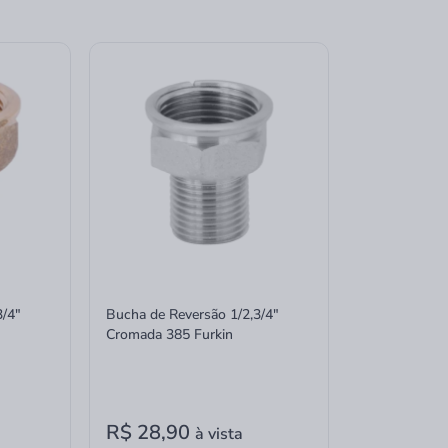
3/4"
Bucha de Reversão 1/2,3/4"
Cromada 385 Furkin
R$ 28,90
à vista