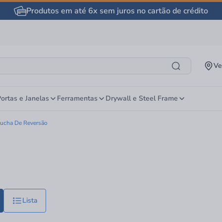
Produtos em até 6x sem juros no cartão de crédito
Ve
ortas e Janelas
Ferramentas
Drywall e Steel Frame
ucha De Reversão
Lista