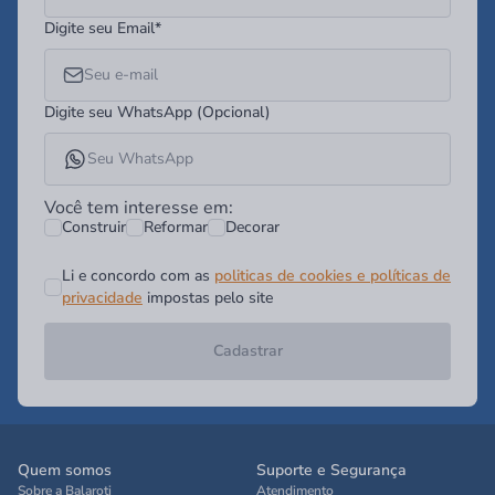
Digite seu Email*
Digite seu WhatsApp (Opcional)
Você tem interesse em:
Construir
Reformar
Decorar
Li e concordo com as
politicas de cookies e políticas de
privacidade
impostas pelo site
Cadastrar
Quem somos
Suporte e Segurança
Sobre a Balaroti
Atendimento