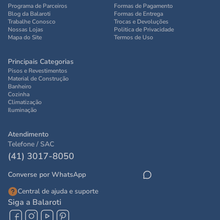
Programa de Parceiros
Formas de Pagamento
Blog da Balaroti
Formas de Entrega
Trabalhe Conosco
Trocas e Devoluções
Nossas Lojas
Politica de Privacidade
Mapa do Site
Termos de Uso
Principais Categorias
Pisos e Revestimentos
Material de Construção
Banheiro
Cozinha
Climatização
Iluminação
Atendimento
Telefone / SAC
(41) 3017-8050
Converse por WhatsApp
Central de ajuda e suporte
Siga a Balaroti