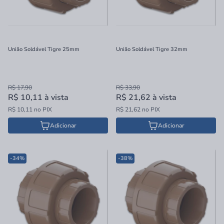
União Soldável Tigre 25mm
União Soldável Tigre 32mm
R$ 17,90
R$ 33,90
R$ 10,11
à vista
R$ 21,62
à vista
R$ 10,11 no PIX
R$ 21,62 no PIX
Adicionar
Adicionar
-34%
-38%