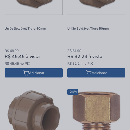
União Soldável Tigre 40mm
União Soldável Tigre 50mm
R$ 68,90
R$ 51,90
R$ 45,45
à vista
R$ 32,24
à vista
R$ 45,45 no PIX
R$ 32,24 no PIX
Adicionar
Adicionar
-24%