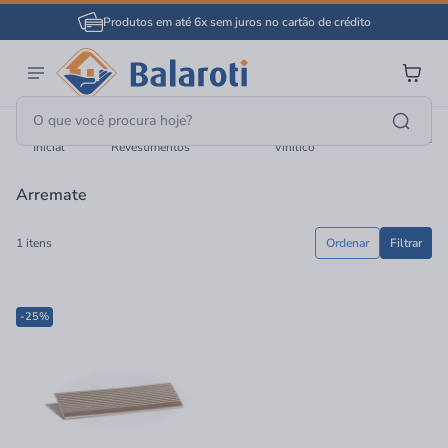
Produtos em até 6x sem juros no cartão de crédito
Página
Pisos E
Acessório Lâminado E
Arremate
Inicial
Revestimentos
Vinílico
Arremate
1 itens
Ordenar
Filtrar
-25%