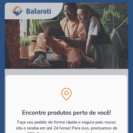
Assine nossa Newsletter
e receba as
promoções e
novidades!
Campo obrigatório*
Encontre produtos perto de você!
Digite seu nome*
Faça seu pedido de forma rápida e segura pelo nosso
site e receba em até 24 horas! Para isso, precisamos do