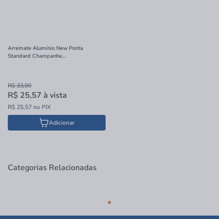
Arremate Alumínio New Ponta
Standard Champanhe
0,02x2,9x200cm
R$ 33,90
R$ 25,57
à vista
R$ 25,57 no PIX
Adicionar
Categorias Relacionadas