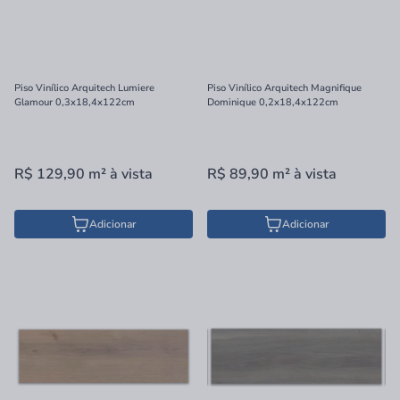
Piso Vinílico Arquitech Lumiere
Piso Vinílico Arquitech Magnifique
Glamour 0,3x18,4x122cm
Dominique 0,2x18,4x122cm
R$ 129,90
m²
à vista
R$ 89,90
m²
à vista
Adicionar
Adicionar