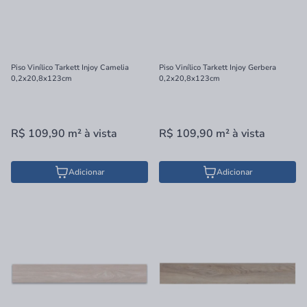
Piso Vinílico Tarkett Injoy Camelia
Piso Vinílico Tarkett Injoy Gerbera
0,2x20,8x123cm
0,2x20,8x123cm
R$ 109,90
m²
à vista
R$ 109,90
m²
à vista
Adicionar
Adicionar