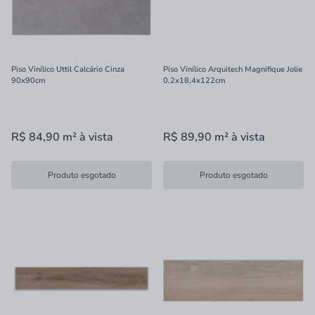
Piso Vinílico Uttil Calcário Cinza
Piso Vinílico Arquitech Magnifique Jolie
90x90cm
0,2x18,4x122cm
R$ 84,90
m²
à vista
R$ 89,90
m²
à vista
Produto esgotado
Produto esgotado