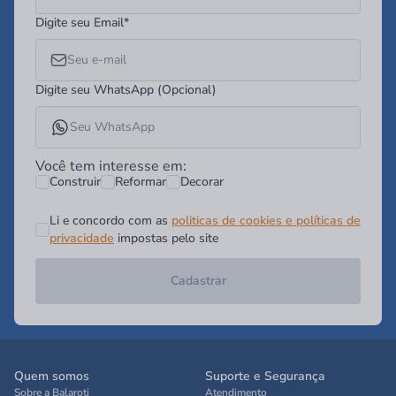
Digite seu Email*
Digite seu WhatsApp (Opcional)
Você tem interesse em:
Construir
Reformar
Decorar
Li e concordo com as
politicas de cookies e políticas de
privacidade
impostas pelo site
Cadastrar
Quem somos
Suporte e Segurança
Sobre a Balaroti
Atendimento