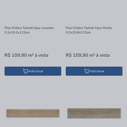
Piso Vinílico Tarkett Injoy Lavanda
Piso Vinílico Tarkett Injoy Menta
0,2x19,2x123cm
0,2x20,8x123cm
R$ 109,90
m²
à vista
R$ 109,90
m²
à vista
Adicionar
Adicionar