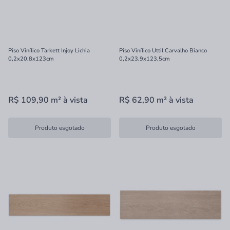
Piso Vinílico Tarkett Injoy Lichia
Piso Vinílico Uttil Carvalho Bianco
0,2x20,8x123cm
0,2x23,9x123,5cm
R$ 109,90
m²
à vista
R$ 62,90
m²
à vista
Produto esgotado
Produto esgotado