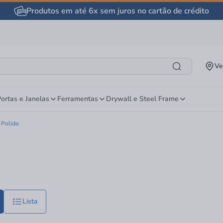
Produtos em até 6x sem juros no cartão de crédito
Ve
ortas e Janelas
Ferramentas
Drywall e Steel Frame
 Polido
Lista