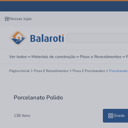
Nossas lojas
Ver todos
Materiais de construção
Pisos e Revestimentos
P
Página Inicial
Pisos E Revestimentos
Pisos E Porcelanatos
Porcelanato
Porcelanato Polido
138 itens
Grade