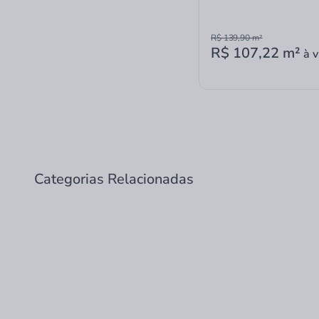
R$ 139,90
m²
R$ 107,22
m²
à v
Categorias Relacionadas