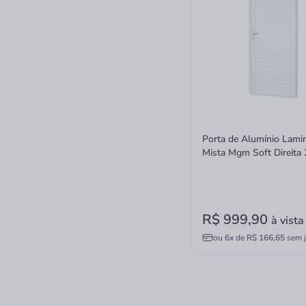
Porta de Alumínio Lami
Mista Mgm Soft Direita
R$ 999,90
à vista
ou
6x
de
R$ 166,65
sem j