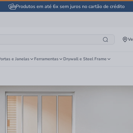
Produtos em até 6x sem juros no cartão de crédito
Ve
ortas e Janelas
Ferramentas
Drywall e Steel Frame