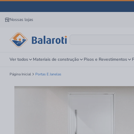
Nossas lojas
Ver todos
Materiais de construção
Pisos e Revestimentos
P
Página Inicial
Portas E Janelas