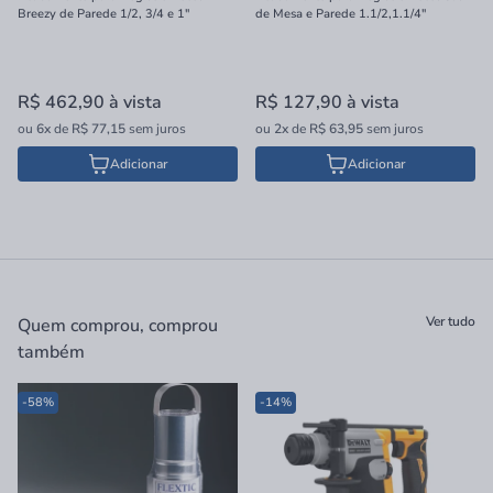
Breezy de Parede 1/2, 3/4 e 1"
de Mesa e Parede 1.1/2,1.1/4"
R$ 462,90
à vista
R$ 127,90
à vista
ou
6x
de
R$ 77,15
sem juros
ou
2x
de
R$ 63,95
sem juros
Adicionar
Adicionar
Ver tudo
Quem comprou, comprou
também
-58%
-14%