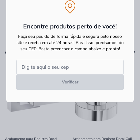
Encontre produtos perto de você!
Faça seu pedido de forma rápida e segura pelo nosso
site e receba em até 24 horas! Para isso, precisamos do
seu CEP.
Basta preencher o campo abaixo e pronto!
Ver tudo
Os mais vendidos
Verificar
Acabamento para Registro Docol
Acabamento para Registro Docol Gali