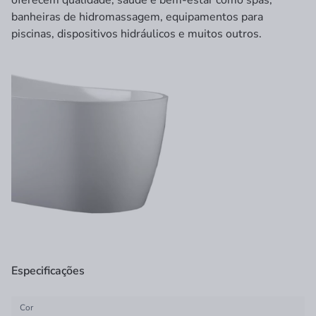
oferecem qualidade, saúde e bem-estar como spas,
banheiras de hidromassagem, equipamentos para
piscinas, dispositivos hidráulicos e muitos outros.
Especificações
Cor