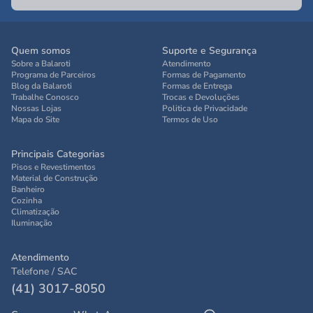
Quem somos
Suporte e Segurança
Sobre a Balaroti
Atendimento
Programa de Parceiros
Formas de Pagamento
Blog da Balaroti
Formas de Entrega
Trabalhe Conosco
Trocas e Devoluções
Nossas Lojas
Politica de Privacidade
Mapa do Site
Termos de Uso
Principais Categorias
Pisos e Revestimentos
Material de Construção
Banheiro
Cozinha
Climatização
Iluminação
Atendimento
Telefone / SAC
(41) 3017-8050