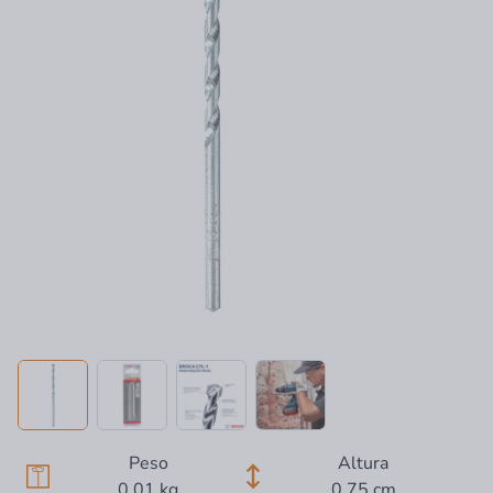
Peso
Altura
0,01 kg
0,75 cm