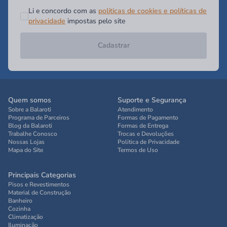
Li e concordo com as
politicas de cookies e políticas de
privacidade
impostas pelo site
Cadastrar
Quem somos
Suporte e Segurança
Sobre a Balaroti
Atendimento
Programa de Parceiros
Formas de Pagamento
Blog da Balaroti
Formas de Entrega
Trabalhe Conosco
Trocas e Devoluções
Nossas Lojas
Politica de Privacidade
Mapa do Site
Termos de Uso
Principais Categorias
Pisos e Revestimentos
Material de Construção
Banheiro
Cozinha
Climatização
Iluminação