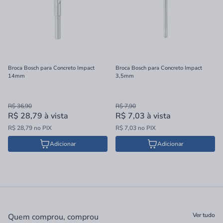
Broca Bosch para Concreto Impact
Broca Bosch para Concreto Impact
14mm
3,5mm
R$ 36,90
R$ 7,90
R$ 28,79
à vista
R$ 7,03
à vista
R$ 28,79 no PIX
R$ 7,03 no PIX
Adicionar
Adicionar
Ver tudo
Quem comprou, comprou