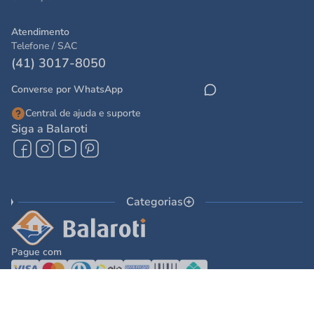
Atendimento
Telefone / SAC
(41) 3017-8050
Converse por WhatsApp
Central de ajuda e suporte
Siga a Balaroti
Categorias
Pague com
© 2025 - Balaroti Comércio de Materiais de Construção SA
Todos os direitos reservados © 2025 - Balaroti Comércio de Materiais de
Construção SA. - CNPJ 77.044.618/0001-88