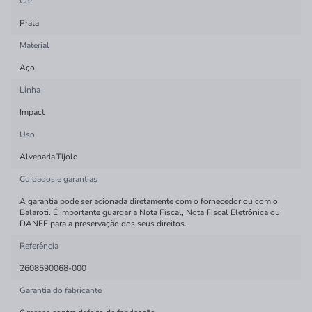
Cor
Prata
Material
Aço
Linha
Impact
Uso
Alvenaria,Tijolo
Cuidados e garantias
A garantia pode ser acionada diretamente com o fornecedor ou com o
Balaroti. É importante guardar a Nota Fiscal, Nota Fiscal Eletrônica ou
DANFE para a preservação dos seus direitos.
Referência
2608590068-000
Garantia do fabricante