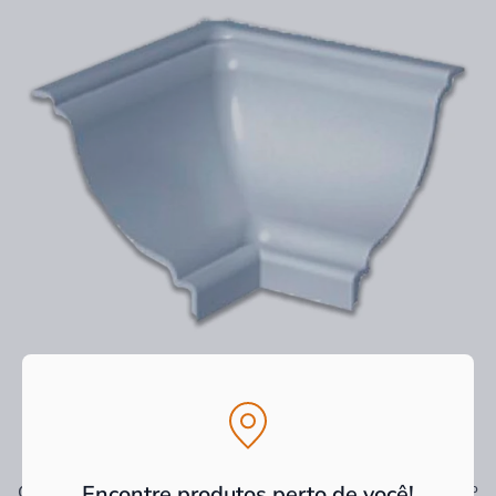
Encontre produtos perto de você!
Ver tudo
Os mais vendidos