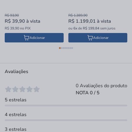
Bateria e Carregador 16mm
R$ 93,90
R$ 1.389,90
R$ 39,90
à vista
R$ 1.199,01
à vista
R$ 39,90 no PIX
ou
6x
de
R$ 199,84
sem juros
Adicionar
Adicionar
Avaliações
0 Avaliações do produto
NOTA 0 / 5
5 estrelas
4 estrelas
3 estrelas