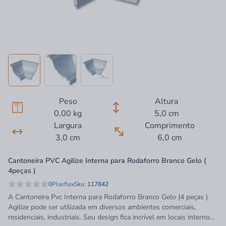
Peso
Altura
0,00 kg
5,0 cm
Largura
Comprimento
3,0 cm
6,0 cm
Cantoneira PVC Agilize Interna para Rodaforro Branco Gelo (
4peças )
0
Plasflex
Sku:
117842
A Cantoneira Pvc Interna para Rodaforro Branco Gelo (4 peças )
Agilize pode ser utilizada em diversos ambientes comerciais,
residenciais, industriais. Seu design fica incrível em locais internos