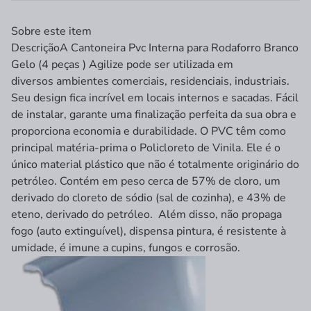
Sobre este item
Descrição
A Cantoneira Pvc Interna para Rodaforro Branco
Gelo (4 peças ) Agilize pode ser utilizada em
diversos ambientes comerciais, residenciais, industriais.
Seu design fica incrível em locais internos e sacadas. Fácil
de instalar, garante uma finalização perfeita da sua obra e
proporciona economia e durabilidade. O PVC têm como
principal matéria-prima o Policloreto de Vinila. Ele é o
único material plástico que não é totalmente originário do
petróleo. Contém em peso cerca de 57% de cloro, um
derivado do cloreto de sódio (sal de cozinha), e 43% de
eteno, derivado do petróleo. Além disso, não propaga
fogo (auto extinguível), dispensa pintura, é resistente à
umidade, é imune a cupins, fungos e corrosão.