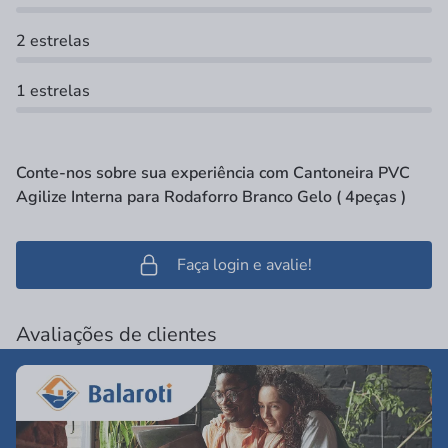
2 estrelas
1 estrelas
Conte-nos sobre sua experiência com Cantoneira PVC
Agilize Interna para Rodaforro Branco Gelo ( 4peças )
Faça login e avalie!
Avaliações de clientes