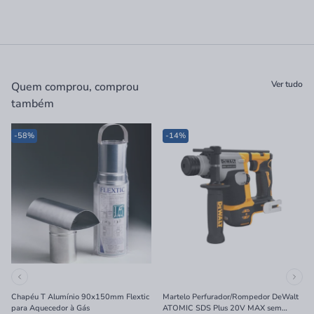
Ver tudo
Quem comprou, comprou
também
-58%
-14%
Chapéu T Alumínio 90x150mm Flextic
Martelo Perfurador/Rompedor DeWalt
para Aquecedor à Gás
ATOMIC SDS Plus 20V MAX sem