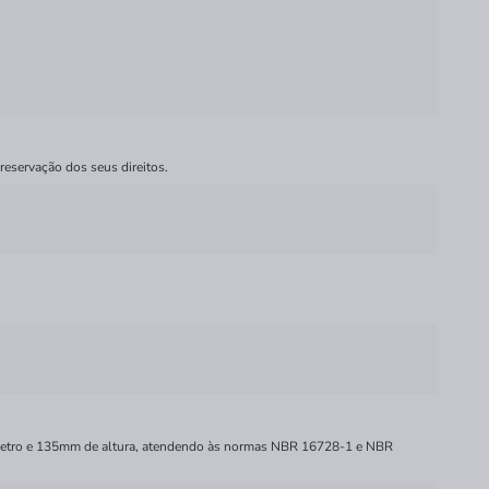
reservação dos seus direitos.
diâmetro e 135mm de altura, atendendo às normas NBR 16728-1 e NBR