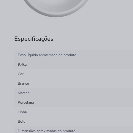
Especificações
Peso líquido aproximado do produto
9,4kg
Cor
Branco
Material
Porcelana
Linha
Bold
Dimensões aproximadas do produto