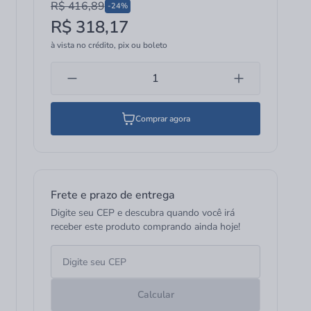
R$ 416,89
-24%
R$ 318,17
à vista no crédito, pix ou boleto
Comprar agora
Frete e prazo de entrega
Digite seu CEP e descubra quando você irá
receber este produto comprando ainda hoje!
Calcular