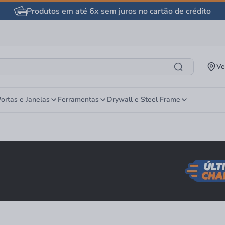
Produtos em até 6x sem juros no cartão de crédito
Ve
ortas e Janelas
Ferramentas
Drywall e Steel Frame