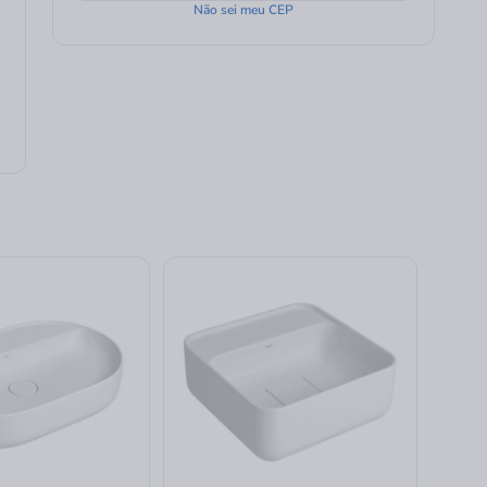
Não sei meu CEP