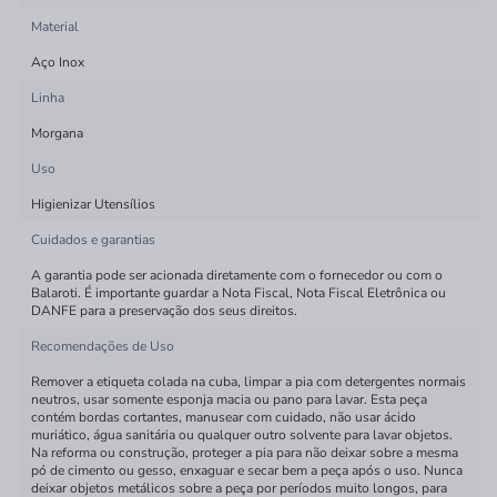
Material
Aço Inox
Linha
Morgana
Uso
Higienizar Utensílios
Cuidados e garantias
A garantia pode ser acionada diretamente com o fornecedor ou com o
Balaroti. É importante guardar a Nota Fiscal, Nota Fiscal Eletrônica ou
DANFE para a preservação dos seus direitos.
Recomendações de Uso
Remover a etiqueta colada na cuba, limpar a pia com detergentes normais
neutros, usar somente esponja macia ou pano para lavar. Esta peça
contém bordas cortantes, manusear com cuidado, não usar ácido
muriático, água sanitária ou qualquer outro solvente para lavar objetos.
Na reforma ou construção, proteger a pia para não deixar sobre a mesma
pó de cimento ou gesso, enxaguar e secar bem a peça após o uso. Nunca
deixar objetos metálicos sobre a peça por períodos muito longos, para