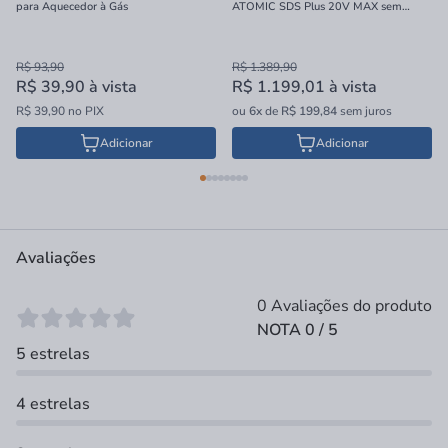
para Aquecedor à Gás
ATOMIC SDS Plus 20V MAX sem
Bateria e Carregador 16mm
R$ 93,90
R$ 1.389,90
R$ 39,90
à vista
R$ 1.199,01
à vista
R$ 39,90 no PIX
ou
6x
de
R$ 199,84
sem juros
Adicionar
Adicionar
Avaliações
0 Avaliações do produto
NOTA 0 / 5
5 estrelas
4 estrelas