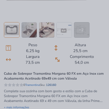
+2
Peso
Altura
6,25 kg
25,5 cm
Largura
Comprimento
73,5 cm
54,0 cm
Cuba de Sobrepor Tramontina Morgana 60 FX em Aço Inox com
Acabamento Acetinado 69x49 cm com Válvula
0
Tramontina
Sku:
126160
Complete sua cozinha com bom gosto e estilo com a Cuba de
Sobrepor Tramontina Morgana 60 FX em Aço Inox com
Acabamento Acetinado 69 x 49 cm com Válvula, da linha Prime.
Projetada em aço inox com acabamento acetinado, combina amplo
+ mais informações