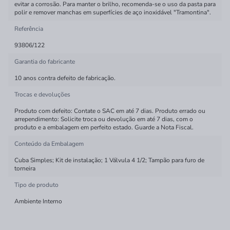
evitar a corrosão. Para manter o brilho, recomenda-se o uso da pasta para
polir e remover manchas em superfícies de aço inoxidável "Tramontina".
Referência
93806/122
Garantia do fabricante
10 anos contra defeito de fabricação.
Trocas e devoluções
Produto com defeito: Contate o SAC em até 7 dias. Produto errado ou
arrependimento: Solicite troca ou devolução em até 7 dias, com o
produto e a embalagem em perfeito estado. Guarde a Nota Fiscal.
Conteúdo da Embalagem
Cuba Simples; Kit de instalação; 1 Válvula 4 1/2; Tampão para furo de
torneira
Tipo de produto
Ambiente Interno