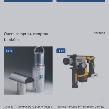
Ver tudo
Quem comprou, comprou
também
-58%
-14%
Chapéu T Alumínio 90x150mm Flextic
Martelo Perfurador/Rompedor DeWalt