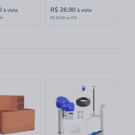
0
R$ 26,90
à vista
à vista
IX
R$ 26,90 no PIX