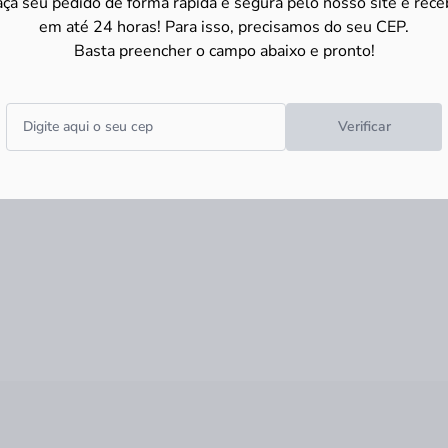
aça seu pedido de forma rápida e segura pelo nosso site e rece
em até 24 horas! Para isso, precisamos do seu CEP.
Basta preencher o campo abaixo e pronto!
Verificar