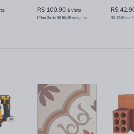
R$ 100,90
R$ 42,9
sta
à vista
ou
2x
de
R$ 50,45
sem juros
R$ 42,90 no P