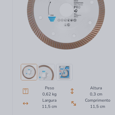
Peso
Altura
0,62 kg
0,3 cm
Largura
Comprimento
11,5 cm
11,5 cm