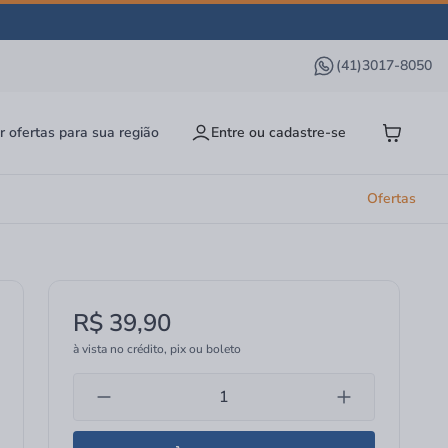
(41)3017-8050
r ofertas para sua região
Entre ou cadastre-se
Ofertas
R$ 39,90
à vista no crédito, pix ou boleto