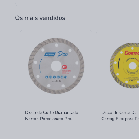
Os mais vendidos
Disco de Corte Diamantado
Disco de Corte Di
Norton Porcelanato Pro
Cortag Flex para P
Esmerilhadeira 115mm
115mm