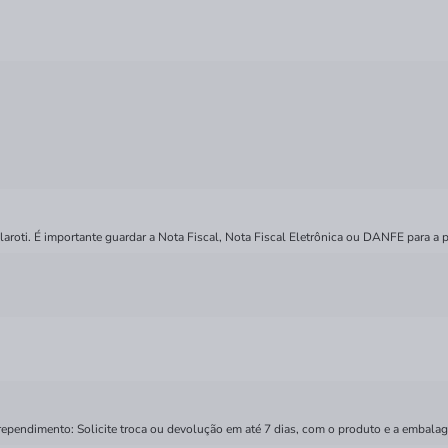
roti. É importante guardar a Nota Fiscal, Nota Fiscal Eletrônica ou DANFE para a p
rependimento: Solicite troca ou devolução em até 7 dias, com o produto e a embalag