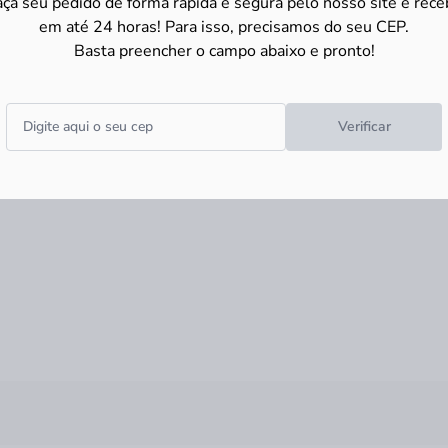
aça seu pedido de forma rápida e segura pelo nosso site e rece
em até 24 horas! Para isso, precisamos do seu CEP.
Basta preencher o campo abaixo e pronto!
Verificar