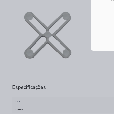
F
Especificações
Cor
Cinza