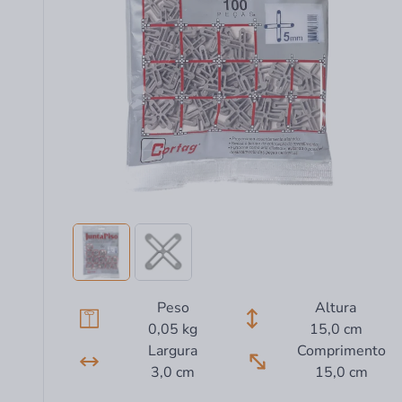
Peso
Altura
0,05 kg
15,0 cm
Largura
Comprimento
3,0 cm
15,0 cm