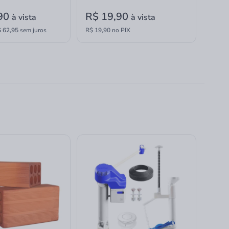
,90
R$ 19,90
à vista
à vista
 62,95
sem juros
R$ 19,90 no PIX