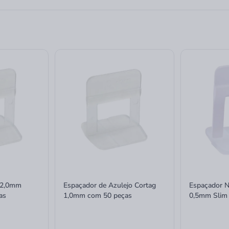
 2,0mm
Espaçador de Azulejo Cortag
Espaçador N
as
1,0mm com 50 peças
0,5mm Slim