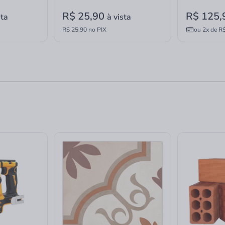
R$ 25,90
R$ 125
sta
à vista
R$ 25,90 no PIX
ou
2x
de
R$