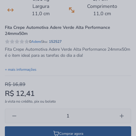
Largura
Comprimento
11,0 cm
11,0 cm
Fita Crepe Automotiva Adere Verde Alta Performance
24mmx50m
0
Adere
Sku:
152527
Fita Crepe Automotiva Adere Verde Alta Performance 24mmx50m
é o item ideal para as tarefas do dia a dia!
+ mais informações
R$ 16,89
R$ 12,41
à vista no crédito, pix ou boleto
Comprar agora