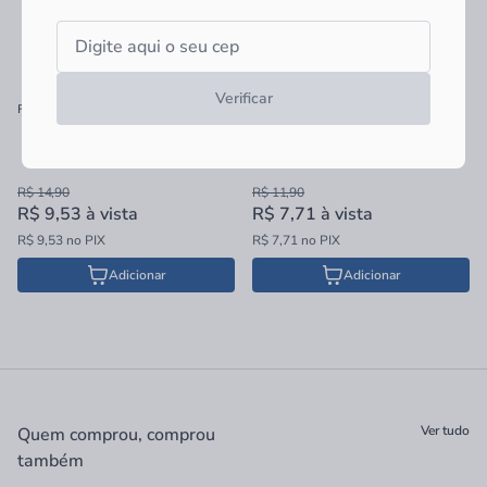
Verificar
Fita Crepe Tigre 24mmx50m
Fita Crepe Tigre 18mmx50m
R$ 14,90
R$ 11,90
R$ 9,53
à vista
R$ 7,71
à vista
R$ 9,53 no PIX
R$ 7,71 no PIX
Adicionar
Adicionar
Ver tudo
Quem comprou, comprou
também