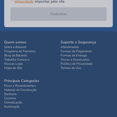
privacidade
impostas pelo site
Cadastrar
Quem somos
Suporte e Segurança
Sobre a Balaroti
Atendimento
Programa de Parceiros
Formas de Pagamento
Blog da Balaroti
Formas de Entrega
Trabalhe Conosco
Trocas e Devoluções
Nossas Lojas
Politica de Privacidade
Mapa do Site
Termos de Uso
Principais Categorias
Pisos e Revestimentos
Material de Construção
Banheiro
Cozinha
Climatização
Iluminação