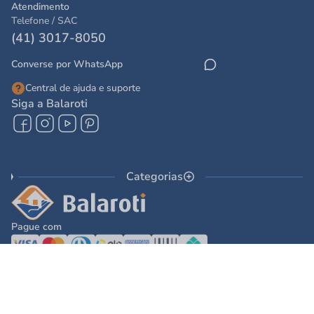
Atendimento
Telefone / SAC
(41) 3017-8050
Converse por WhatsApp
Central de ajuda e suporte
Siga a Balaroti
Categorias
Pague com
© 2025 - Balaroti Comércio de Materiais de Construção SA
Todos os direitos reservados © 2025 - Balaroti Comércio de Materiais de
Construção SA. - CNPJ 77.044.618/0001-88
Os preços e condições de pagamento são válidos para o dia de hoje e exclusivas
via internet. Na divergência de preços fica válido o apresentado no carrinho.