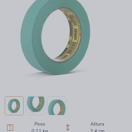
Peso
Altura
0,11 kg
2,4 cm