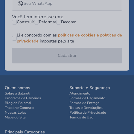
Você tem interesse em:
Construir
Reformar
Decorar
Li e concordo com as
politicas de cookies e políticas de
privacidade
impostas pelo site
Cadastrar
Quem somos
Suporte e Segurança
Sobre a Balaroti
Atendimento
Programa de Parceiros
Formas de Pagamento
Blog da Balaroti
Formas de Entrega
Trabalhe Conosco
Trocas e Devoluções
Nossas Lojas
Politica de Privacidade
Mapa do Site
Termos de Uso
Principais Categorias