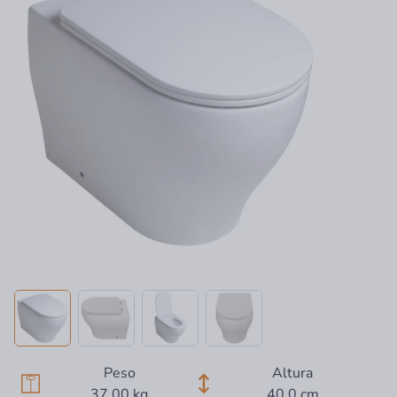
Peso
Altura
37,00 kg
40,0 cm