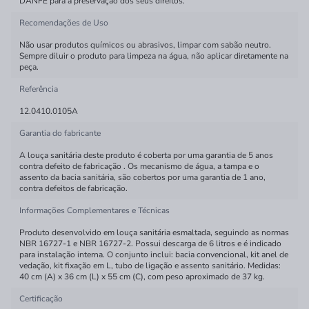
DANFE para a preservação dos seus direitos.
Recomendações de Uso
Não usar produtos químicos ou abrasivos, limpar com sabão neutro.
Sempre diluir o produto para limpeza na água, não aplicar diretamente na
peça.
Referência
12.0410.0105A
Garantia do fabricante
A louça sanitária deste produto é coberta por uma garantia de 5 anos
contra defeito de fabricação . Os mecanismo de água, a tampa e o
assento da bacia sanitária, são cobertos por uma garantia de 1 ano,
contra defeitos de fabricação.
Informações Complementares e Técnicas
Produto desenvolvido em louça sanitária esmaltada, seguindo as normas
NBR 16727-1 e NBR 16727-2. Possui descarga de 6 litros e é indicado
para instalação interna. O conjunto inclui: bacia convencional, kit anel de
vedação, kit fixação em L, tubo de ligação e assento sanitário. Medidas:
40 cm (A) x 36 cm (L) x 55 cm (C), com peso aproximado de 37 kg.
Certificação