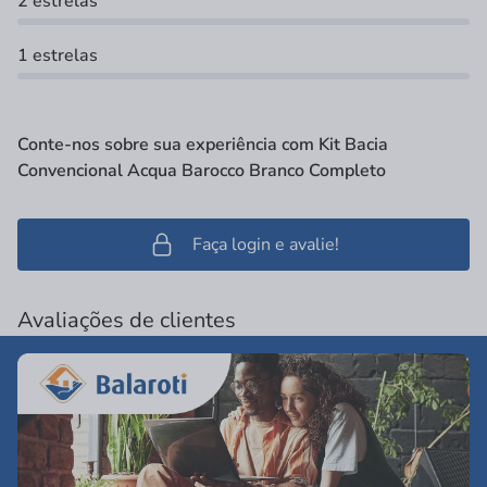
2 estrelas
1 estrelas
Conte-nos sobre sua experiência com Kit Bacia
Convencional Acqua Barocco Branco Completo
Faça login e avalie!
Avaliações de clientes