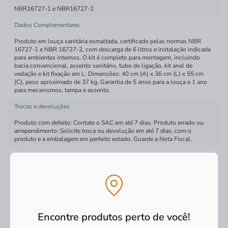
NBR16727-1 e NBR16727-2
Dados Complementares
Produto em louça sanitária esmaltada, certificado pelas normas NBR
16727-1 e NBR 16727-2, com descarga de 6 litros e instalação indicada
para ambientes internos. O kit é completo para montagem, incluindo
bacia convencional, assento sanitário, tubo de ligação, kit anel de
vedação e kit fixação em L. Dimensões: 40 cm (A) x 36 cm (L) x 55 cm
(C), peso aproximado de 37 kg. Garantia de 5 anos para a louça e 1 ano
para mecanismos, tampa e assento.
Trocas e devoluções
Produto com defeito: Contate o SAC em até 7 dias. Produto errado ou
arrependimento: Solicite troca ou devolução em até 7 dias, com o
produto e a embalagem em perfeito estado. Guarde a Nota Fiscal.
Tipo de produto
Kit bacia
Encontre produtos perto de você!