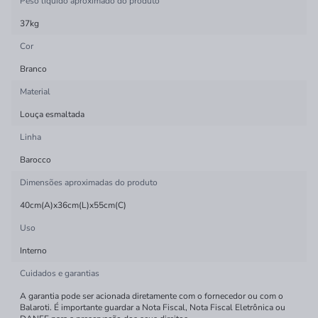
Peso líquido aproximado do produto
37kg
Cor
Branco
Material
Louça esmaltada
Linha
Barocco
Dimensões aproximadas do produto
40cm(A)x36cm(L)x55cm(C)
Uso
Interno
Cuidados e garantias
A garantia pode ser acionada diretamente com o fornecedor ou com o
Balaroti. É importante guardar a Nota Fiscal, Nota Fiscal Eletrônica ou