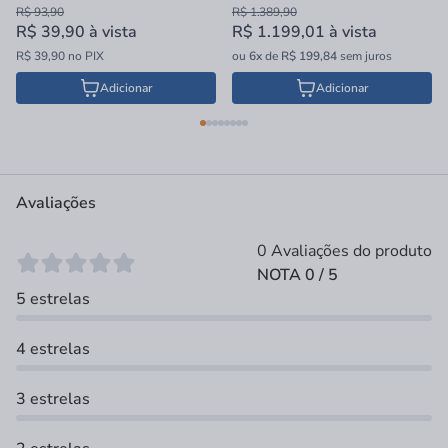
R$ 93,90
R$ 1.389,90
R$ 39,90
à vista
R$ 1.199,01
à vista
R$ 39,90 no PIX
ou
6x
de
R$ 199,84
sem juros
Adicionar
Adicionar
Avaliações
0 Avaliações do produto
NOTA 0 / 5
5 estrelas
4 estrelas
3 estrelas