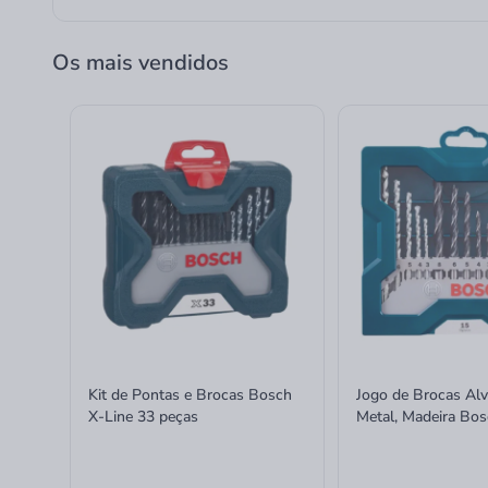
Os mais vendidos
Kit de Pontas e Brocas Bosch
Jogo de Brocas Alv
X-Line 33 peças
Metal, Madeira Bos
line 15 Peças