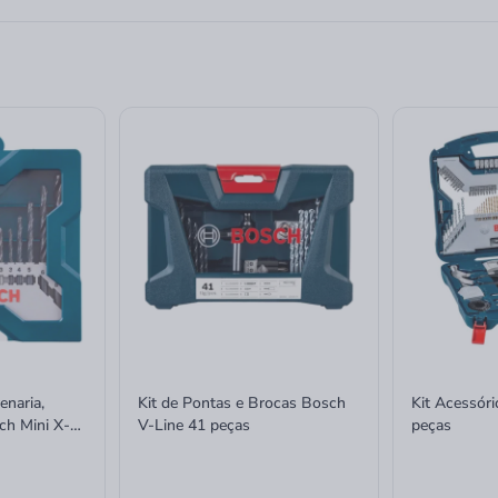
enaria,
Kit de Pontas e Brocas Bosch
Kit Acessór
ch Mini X-
V-Line 41 peças
peças