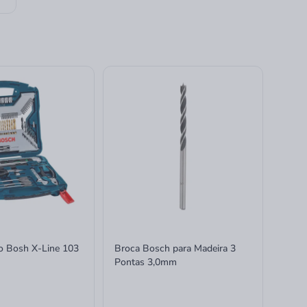
io Bosh X-Line 103
Broca Bosch para Madeira 3
Pontas 3,0mm