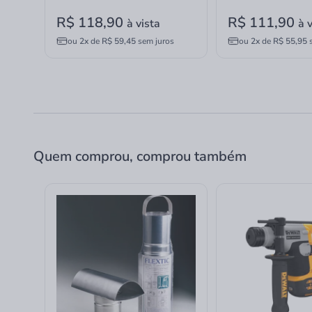
R$ 118,90
R$ 111,90
à vista
à 
ou
2x
de
R$ 59,45
sem juros
ou
2x
de
R$ 55,95
s
Quem comprou, comprou também