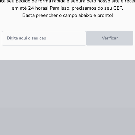
aça seu pedido de forma rápida e segura pelo nosso site e rece
em até 24 horas! Para isso, precisamos do seu CEP.
Basta preencher o campo abaixo e pronto!
Verificar