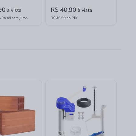
,90
R$ 40,90
à vista
à vista
 94,48
sem juros
R$ 40,90 no PIX