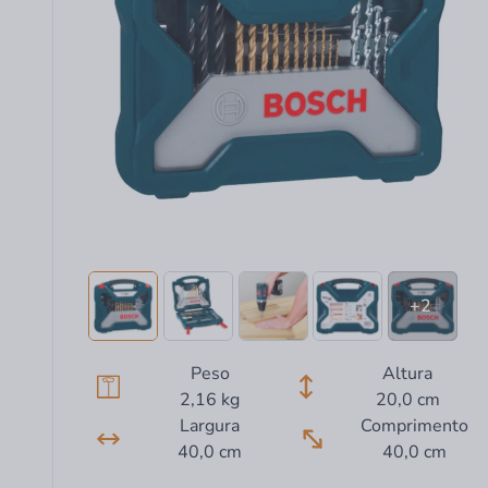
+2
Peso
Altura
2,16 kg
20,0 cm
Largura
Comprimento
40,0 cm
40,0 cm