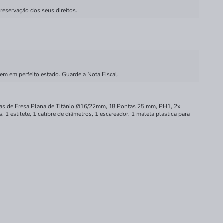
reservação dos seus direitos.
em em perfeito estado. Guarde a Nota Fiscal.
ocas de Fresa Plana de Titânio Ø16/22mm, 18 Pontas 25 mm, PH1, 2x
estilete, 1 calibre de diâmetros, 1 escareador, 1 maleta plástica para