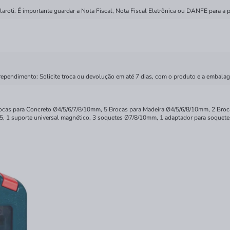
roti. É importante guardar a Nota Fiscal, Nota Fiscal Eletrônica ou DANFE para a p
rependimento: Solicite troca ou devolução em até 7 dias, com o produto e a embalag
 brocas para Concreto Ø4/5/6/7/8/10mm, 5 Brocas para Madeira Ø4/5/6/8/10mm, 2 Br
1 suporte universal magnético, 3 soquetes Ø7/8/10mm, 1 adaptador para soquetes, 1 