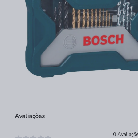
Avaliações
0 Avaliaçõ