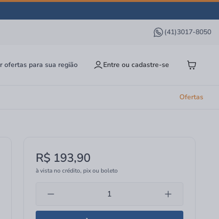
(41)3017-8050
r ofertas para sua região
Entre ou cadastre-se
Ofertas
R$ 193,90
à vista no crédito, pix ou boleto