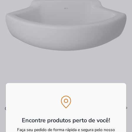
Ver tudo
Os mais vendidos
Encontre produtos perto de você!
Faça seu pedido de forma rápida e segura pelo nosso