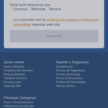
Você tem interesse em:
Construir
Reformar
Decorar
Li e concordo com as
politicas de cookies e políticas de
privacidade
impostas pelo site
Cadastrar
Quem somos
Suporte e Segurança
Sobre a Balaroti
Atendimento
Programa de Parceiros
Formas de Pagamento
Blog da Balaroti
Formas de Entrega
Trabalhe Conosco
Trocas e Devoluções
Nossas Lojas
Politica de Privacidade
Mapa do Site
Termos de Uso
Principais Categorias
Pisos e Revestimentos
Material de Construção