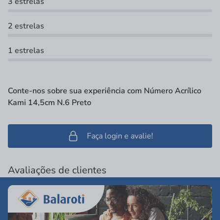
3 estrelas
2 estrelas
1 estrelas
Conte-nos sobre sua experiência com Número Acrílico
Kami 14,5cm N.6 Preto
Faça login e avalie!
Avaliações de clientes