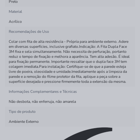
Preto
Material
Acrílico
Recomendações de Uso
Colar com fita de alta resistência - Própria para ambiente externo. Adere
em diversas superfícies, inclusive grafiato.Indicação: A Fita Dupla Face
3M fixa e sela simultaneamente. Não necessita de perfuração, portanto
reduz o tempo de fixação e melhora a aparência. Tem alta adesão. É ideal
para fixação permanente. Importante ressaltar que o dupla face 3M tem
colagem imediata.Para instalação: Certifique-se de que a parede esteja
livre de poeira, oleosidade e umidade.Imediatamente após a limpeza da
parede e a remoção do filme protetor da fita, aplique a peça sobre a
superfície desejada e pressione firmemente toda a extensão da mesma.
Informações Complementares e Técnicas
Não desbota, não enferruja, não amarela
Tipo de produto
Ambiente Externo