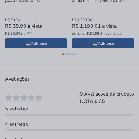
para Aquecedor à Gás
ATOMIC SDS Plus 20V MAX sem
Bateria e Carregador 16mm
R$ 93,90
R$ 1.389,90
R$ 39,90
à vista
R$ 1.199,01
à vista
R$ 39,90 no PIX
ou
6x
de
R$ 199,84
sem juros
Adicionar
Adicionar
Avaliações
0 Avaliações do produto
NOTA 0 / 5
5 estrelas
4 estrelas