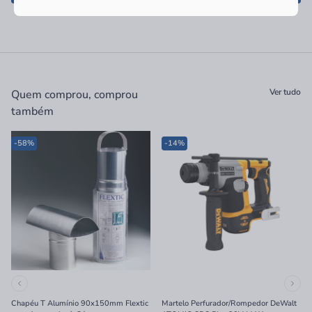
Ver tudo
Quem comprou, comprou
também
-58%
-14%
Chapéu T Alumínio 90x150mm Flextic
Martelo Perfurador/Rompedor DeWalt