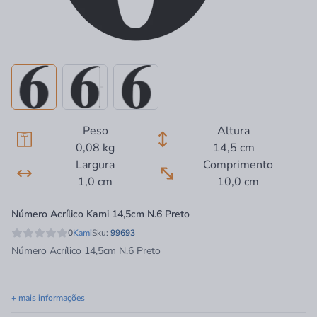
Peso
Altura
0,08 kg
14,5 cm
Largura
Comprimento
1,0 cm
10,0 cm
Número Acrílico Kami 14,5cm N.6 Preto
0
Kami
Sku:
99693
Número Acrílico 14,5cm N.6 Preto
+ mais informações