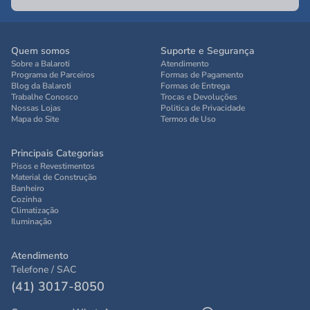
Quem somos
Suporte e Segurança
Sobre a Balaroti
Atendimento
Programa de Parceiros
Formas de Pagamento
Blog da Balaroti
Formas de Entrega
Trabalhe Conosco
Trocas e Devoluções
Nossas Lojas
Politica de Privacidade
Mapa do Site
Termos de Uso
Principais Categorias
Pisos e Revestimentos
Material de Construção
Banheiro
Cozinha
Climatização
Iluminação
Atendimento
Telefone / SAC
(41) 3017-8050