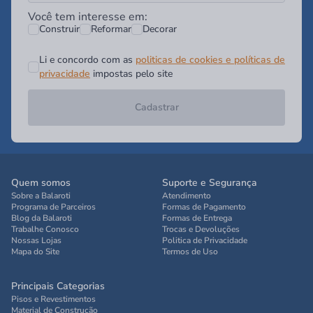
Você tem interesse em:
Construir
Reformar
Decorar
Li e concordo com as
politicas de cookies e políticas de
privacidade
impostas pelo site
Cadastrar
Quem somos
Suporte e Segurança
Sobre a Balaroti
Atendimento
Programa de Parceiros
Formas de Pagamento
Blog da Balaroti
Formas de Entrega
Trabalhe Conosco
Trocas e Devoluções
Nossas Lojas
Politica de Privacidade
Mapa do Site
Termos de Uso
Principais Categorias
Pisos e Revestimentos
Material de Construção