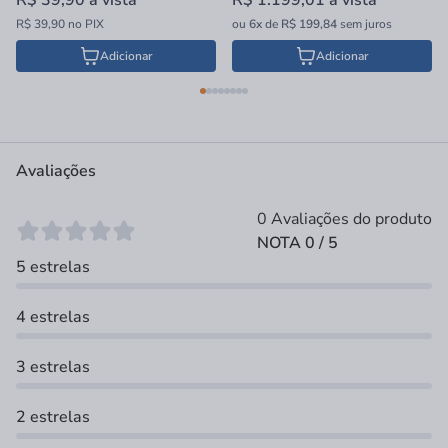
R$ 39,90
à vista
R$ 1.199,01
à vista
R$ 39,90 no PIX
ou
6x
de
R$ 199,84
sem juros
Adicionar
Adicionar
Avaliações
0 Avaliações do produto
NOTA 0 / 5
5 estrelas
4 estrelas
3 estrelas
2 estrelas