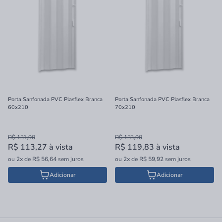
Porta Sanfonada PVC Plasflex Branca
Porta Sanfonada PVC Plasflex Branca
60x210
70x210
R$ 131,90
R$ 133,90
R$ 113,27
à vista
R$ 119,83
à vista
ou
2x
de
R$ 56,64
sem juros
ou
2x
de
R$ 59,92
sem juros
Adicionar
Adicionar