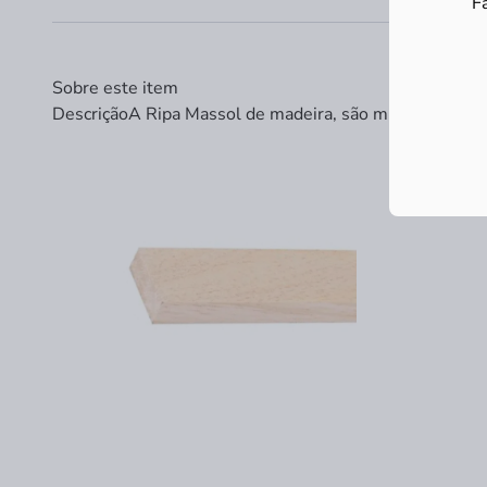
F
Sobre este item
Descrição
A Ripa Massol de madeira, são muito versáteis