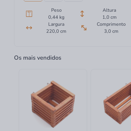
Peso
Altura
0,44 kg
1,0 cm
Largura
Comprimento
220,0 cm
3,0 cm
Os mais vendidos