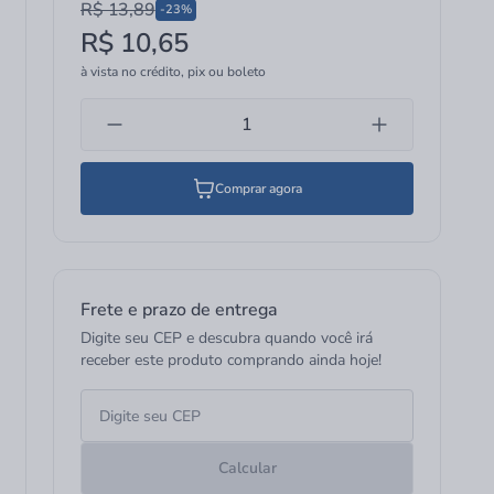
R$ 13,89
-23%
R$ 10,65
à vista no crédito, pix ou boleto
Comprar agora
Frete e prazo de entrega
Digite seu CEP e descubra quando você irá
receber este produto comprando ainda hoje!
Calcular