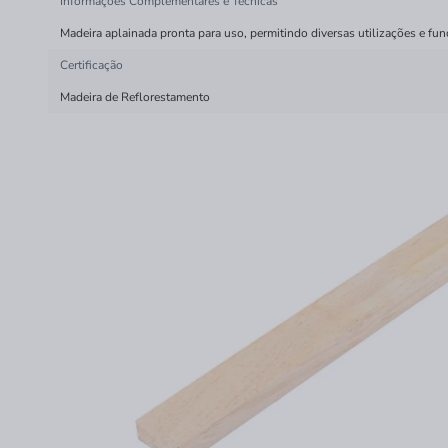
Informações Complementares e Técnicas
Madeira aplainada pronta para uso, permitindo diversas utilizações e fun
Certificação
Madeira de Reflorestamento