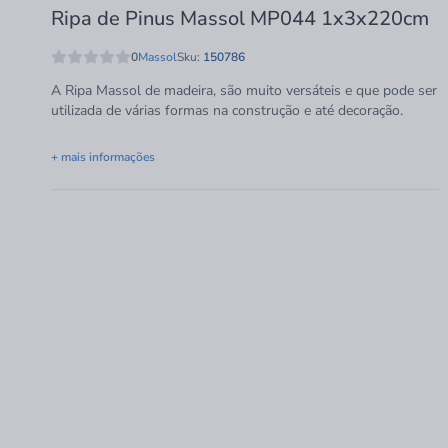
Ripa de Pinus Massol MP044 1x3x220cm
0
Massol
Sku:
150786
A Ripa Massol de madeira, são muito versáteis e que pode ser
utilizada de várias formas na construção e até decoração.
+ mais informações