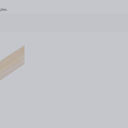
ções.