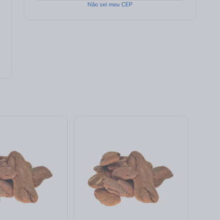
Não sei meu CEP