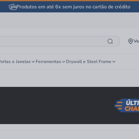
Produtos em até 6x sem juros no cartão de crédito
Ve
ortas e Janelas
Ferramentas
Drywall e Steel Frame