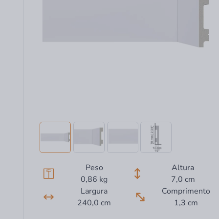
Peso
Altura
0,86 kg
7,0 cm
Largura
Comprimento
240,0 cm
1,3 cm