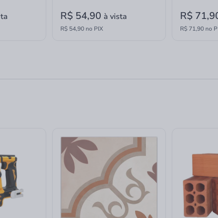
R$ 54,90
R$ 71,9
sta
à vista
R$ 54,90 no PIX
R$ 71,90 no P