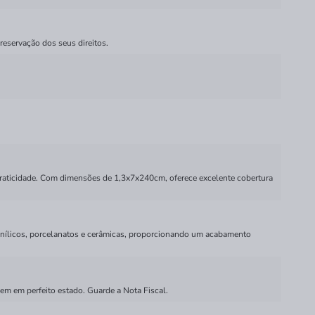
reservação dos seus direitos.
praticidade. Com dimensões de 1,3x7x240cm, oferece excelente cobertura
 vinílicos, porcelanatos e cerâmicas, proporcionando um acabamento
em em perfeito estado. Guarde a Nota Fiscal.