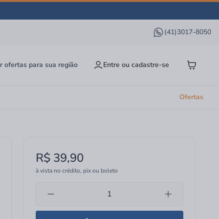
(41)3017-8050
r ofertas para sua região
Entre ou cadastre-se
Ofertas
R$ 39,90
à vista no crédito, pix ou boleto