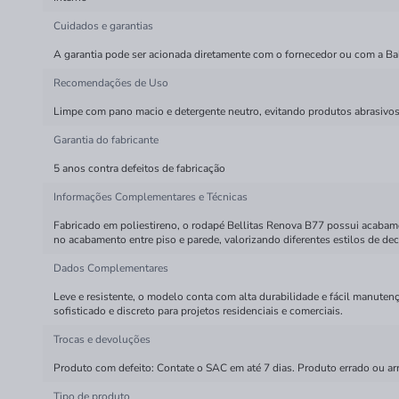
Cuidados e garantias
A garantia pode ser acionada diretamente com o fornecedor ou com a Bala
Recomendações de Uso
Limpe com pano macio e detergente neutro, evitando produtos abrasivos
Garantia do fabricante
5 anos contra defeitos de fabricação
Informações Complementares e Técnicas
Fabricado em poliestireno, o rodapé Bellitas Renova B77 possui acabam
no acabamento entre piso e parede, valorizando diferentes estilos de de
Dados Complementares
Leve e resistente, o modelo conta com alta durabilidade e fácil manute
sofisticado e discreto para projetos residenciais e comerciais.
Trocas e devoluções
Produto com defeito: Contate o SAC em até 7 dias. Produto errado ou ar
Tipo de produto