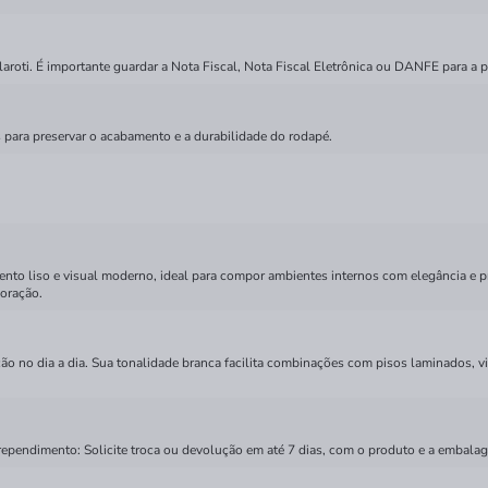
roti. É importante guardar a Nota Fiscal, Nota Fiscal Eletrônica ou DANFE para a p
 para preservar o acabamento e a durabilidade do rodapé.
ento liso e visual moderno, ideal para compor ambientes internos com elegância e 
coração.
nção no dia a dia. Sua tonalidade branca facilita combinações com pisos laminados,
rependimento: Solicite troca ou devolução em até 7 dias, com o produto e a embalag