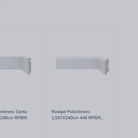
estireno Santa
Rodapé Poliestireno
7x240cm RP/BR
1,5X7X240cm 446 RP/BR
Santa Luzia