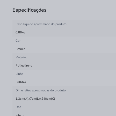
Especificações
Peso líquido aproximado do produto
0,86kg
Cor
Branco
Material
Poliestireno
Linha
Bellitas
Dimensões aproximadas do produto
1,3cm(A)x7cm(L)x240cm(C)
Uso
Interno