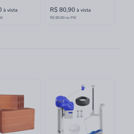
0
R$ 80,90
à vista
à vista
IX
R$ 80,90 no PIX