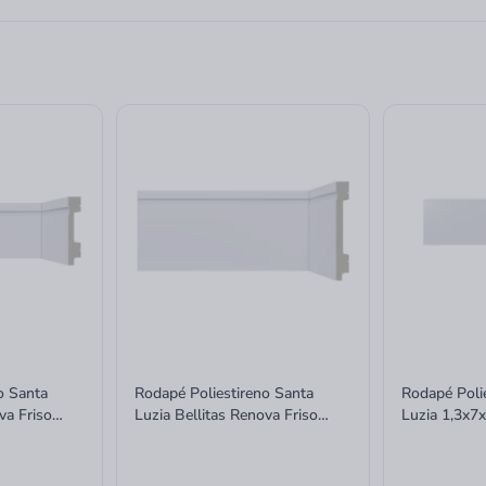
o Santa
Rodapé Poliestireno Santa
Rodapé Poli
va Friso
Luzia Bellitas Renova Friso
Luzia 1,3x
1,3x10x240cm