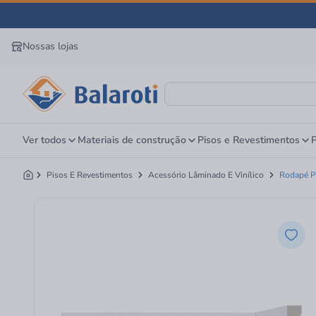
Nossas lojas
Ver todos
Materiais de construção
Pisos e Revestimentos
P
Pisos E Revestimentos
Acessório Lâminado E Vinílico
Rodapé P