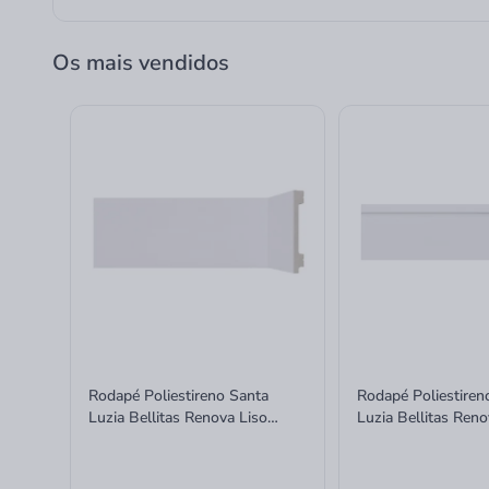
Os mais vendidos
Rodapé Poliestireno Santa
Rodapé Poliestiren
Luzia Bellitas Renova Liso
Luzia Bellitas Reno
1,3x10x240cm
1,3x7x240cm