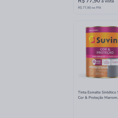
R$ 77,90
à vista
R$ 77,90 no PIX
Tinta Esmalte Sintético 
Cor & Proteção Marrom
Brilhante 900ml