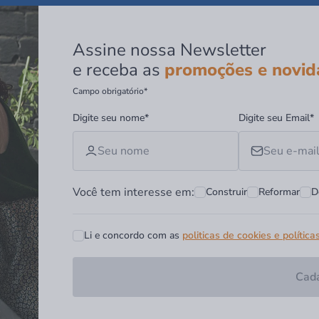
Assine nossa Newsletter
e receba as
promoções e novid
Campo obrigatório*
Digite seu nome*
Digite seu Email*
Você tem interesse em:
Construir
Reformar
D
Li e concordo com as
politicas de cookies e política
Cada