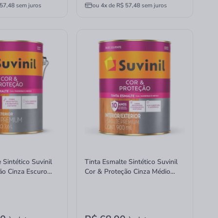
57,48
sem juros
ou
4x
de
R$ 57,48
sem juros
 Sintético Suvinil
Tinta Esmalte Sintético Suvinil
ão Cinza Escuro
Cor & Proteção Cinza Médio
Litros
Brilhante 900ml