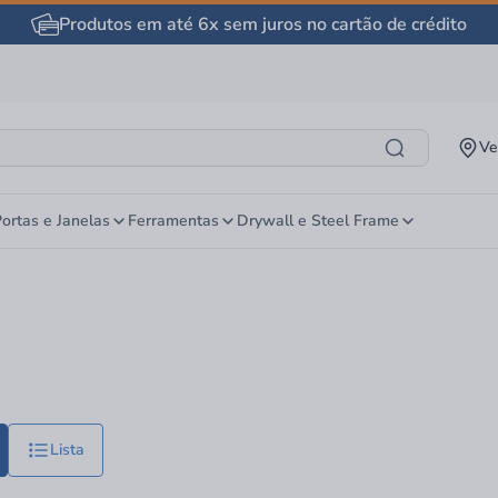
Produtos em até 6x sem juros no cartão de crédito
Ve
ortas e Janelas
Ferramentas
Drywall e Steel Frame
Lista