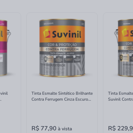
vinil
Tinta Esmalte Sintético Brilhante
Tinta Esmalte
Contra Ferrugem Cinza Escuro
Suvinil Cont
Solvente 900ml
Escuro Solven
R$ 77,90
R$ 229,
à vista