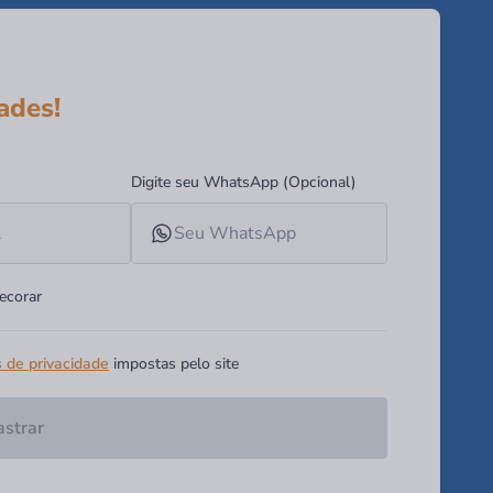
ades!
Digite seu WhatsApp (Opcional)
ecorar
s de privacidade
impostas pelo site
strar