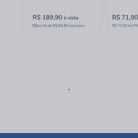
R$ 189,90
R$ 71,9
à vista
ou
3x
de
R$ 63,30
sem juros
R$ 71,90 no PI