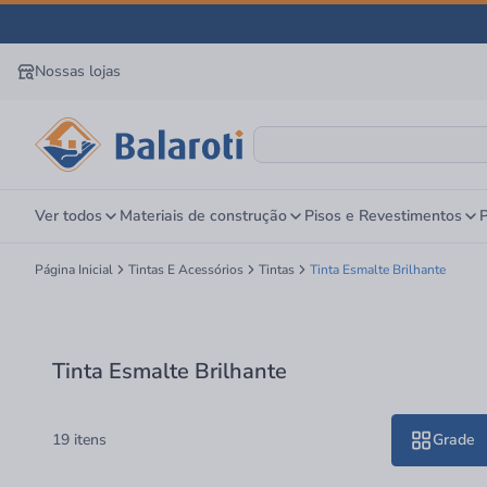
Nossas lojas
Ver todos
Materiais de construção
Pisos e Revestimentos
P
Página Inicial
Tintas E Acessórios
Tintas
Tinta Esmalte Brilhante
Tinta Esmalte Brilhante
19 itens
Grade