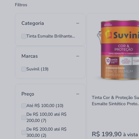
Filtros
Categoria
Tinta Esmalte Brilhante (19)
Marcas
Suvinil (19)
Preço
Tinta Cor & Proteção Su
Esmalte Sintético Preto
Até R$ 100,00 (10)
Brilhante 3,6 Litros
De R$ 100,00 até R$
200,00 (7)
De R$ 200,00 até R$
R$ 199,90
à vista
300,00 (2)