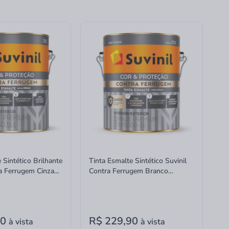
 Sintético Brilhante
Tinta Esmalte Sintético Suvinil
ra Ferrugem Cinza
Contra Ferrugem Branco
te 3,6 Litros
Brilhante 3,6 Litros
90
R$ 229,90
à vista
à vista