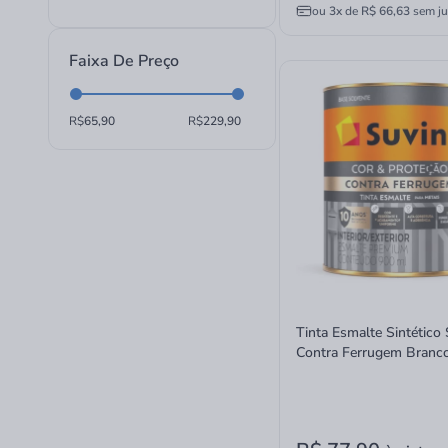
ou
3x
de
R$ 66,63
sem ju
Faixa De Preço
R$
R$
Tinta Esmalte Sintético 
Contra Ferrugem Branc
Brilhante 900ml