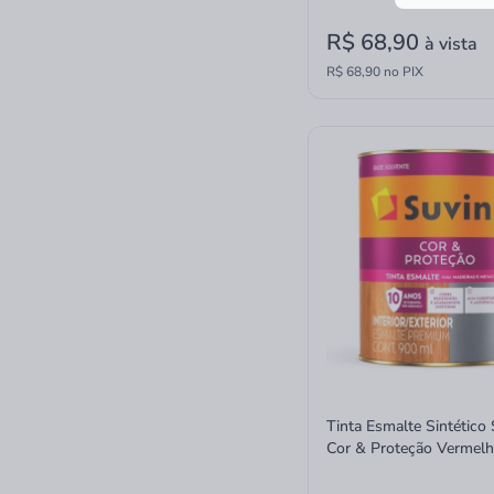
R$ 68,90
à vista
R$ 68,90 no PIX
Tinta Esmalte Sintético 
Cor & Proteção Vermel
Brilhante 900ml